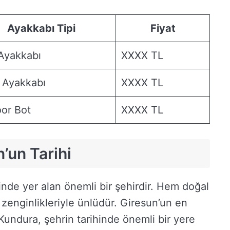
Ayakkabı Tipi
Fiyat
Ayakkabı
XXXX TL
 Ayakkabı
XXXX TL
or Bot
XXXX TL
’un Tarihi
inde yer alan önemli bir şehirdir. Hem doğal
l zenginlikleriyle ünlüdür. Giresun’un en
Kundura, şehrin tarihinde önemli bir yere