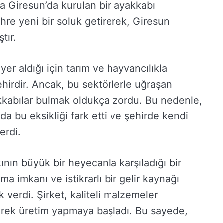
rda Giresun’da kurulan bir ayakkabı
re yeni bir soluk getirerek, Giresun
tır.
er aldığı için tarım ve hayvancılıkla
ehirdir. Ancak, bu sektörlerle uğraşan
akkabılar bulmak oldukça zordu. Bu nedenle,
a bu eksikliği fark etti ve şehirde kendi
erdi.
ının büyük bir heyecanla karşıladığı bir
ma imkanı ve istikrarlı bir gelir kaynağı
verdi. Şirket, kaliteli malzemeler
rerek üretim yapmaya başladı. Bu sayede,