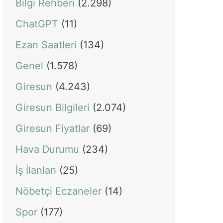
Bilgi Rehberi
(2.298)
ChatGPT
(11)
Ezan Saatleri
(134)
Genel
(1.578)
Giresun
(4.243)
Giresun Bilgileri
(2.074)
Giresun Fiyatlar
(69)
Hava Durumu
(234)
İş İlanları
(25)
Nöbetçi Eczaneler
(14)
Spor
(177)