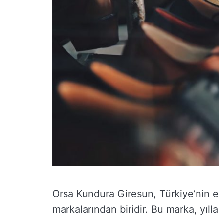
Orsa Kundura Giresun, Türkiye’nin e
markalarından biridir. Bu marka, yıll