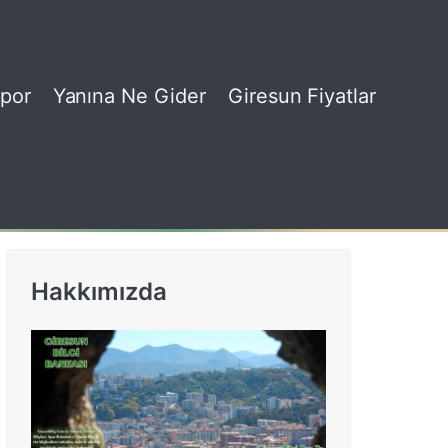
por
Yanına Ne Gider
Giresun Fiyatlar
Hakkımızda