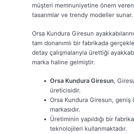
müşteri memnuniyetine önem veren 
tasarımlar ve trendy modeller sunar.
Orsa Kundura Giresun ayakkabılarının
tam donanımlı bir fabrikada gerçekleştir
detay çalışmalarıyla ürettiği ayakkabı
marka haline gelmiştir.
Orsa Kundura Giresun
, Gires
üreticisidir.
Orsa Kundura Giresun, geniş ü
markasıdır.
Üretiminin yapıldığı bir fabr
teknolojileri kullanmaktadır.