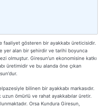
faaliyet gösteren bir ayakkabı üreticisidir.
yer alan bir şehirdir ve tarihi boyunca
kezi olmuştur. Giresun’un ekonomisine katkı
bı üretimidir ve bu alanda öne çıkan
sun’dur.
pazesiyle bilinen bir ayakkabı markasıdır.
k uzun ömürlü ve rahat ayakkabılar üretir.
ulunmaktadır. Orsa Kundura Giresun,