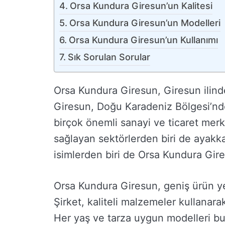
Orsa Kundura Giresun’un Kalitesi
Orsa Kundura Giresun’un Modelleri
Orsa Kundura Giresun’un Kullanımı
Sık Sorulan Sorular
Orsa Kundura Giresun, Giresun ilinde 
Giresun, Doğu Karadeniz Bölgesi’nde 
birçok önemli sanayi ve ticaret mer
sağlayan sektörlerden biri de ayakka
isimlerden biri de Orsa Kundura Gire
Orsa Kundura Giresun, geniş ürün yel
Şirket, kaliteli malzemeler kullanara
Her yaş ve tarza uygun modelleri b