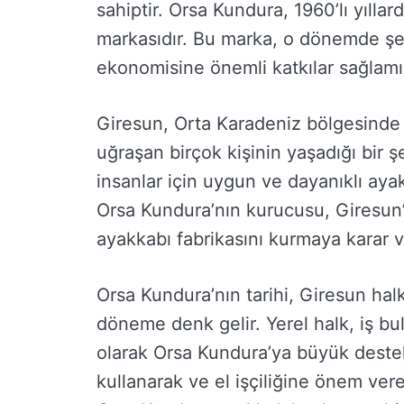
sahiptir. Orsa Kundura, 1960’lı yılla
markasıdır. Bu marka, o dönemde şeh
ekonomisine önemli katkılar sağlamış
Giresun, Orta Karadeniz bölgesinde y
uğraşan birçok kişinin yaşadığı bir ş
insanlar için uygun ve dayanıklı ay
Orsa Kundura’nın kurucusu, Giresun’d
ayakkabı fabrikasını kurmaya karar v
Orsa Kundura’nın tarihi, Giresun halk
döneme denk gelir. Yerel halk, iş bul
olarak Orsa Kundura’ya büyük destek 
kullanarak ve el işçiliğine önem ve