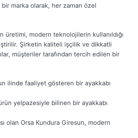
bir marka olarak, her zaman özel
 üretimi, modern teknolojilerin kullanıldığı
ilir. Şirketin kaliteli işçilik ve dikkatli
lar, müşteriler tarafından tercih edilen bir
un ilinde faaliyet gösteren bir ayakkabı
rün yelpazesiyle bilinen bir ayakkabı
ikası olan Orsa Kundura Giresun, modern