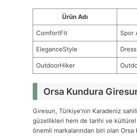
Ürün Adı
ComfortFit
Spor 
EleganceStyle
Dress
OutdoorHiker
Outdo
Orsa Kundura Giresun
Giresun, Türkiye’nin Karadeniz sahil
güzellikleri hem de tarihi ve kültüre
önemli markalarından biri olan Orsa 