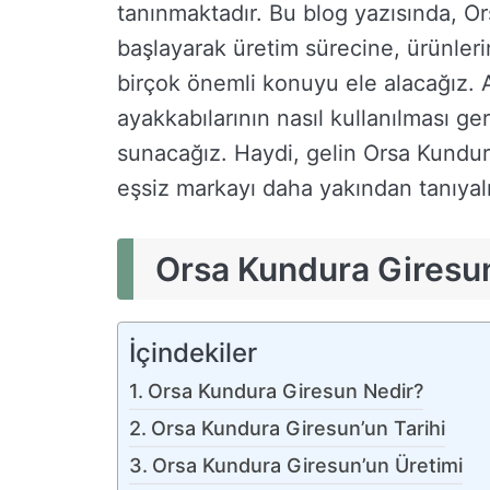
tanınmaktadır. Bu blog yazısında, O
başlayarak üretim sürecine, ürünlerin
birçok önemli konuyu ele alacağız.
ayakkabılarının nasıl kullanılması ger
sunacağız. Haydi, gelin Orsa Kundu
eşsiz markayı daha yakından tanıyal
Orsa Kundura Giresu
İçindekiler
Orsa Kundura Giresun Nedir?
Orsa Kundura Giresun’un Tarihi
Orsa Kundura Giresun’un Üretimi