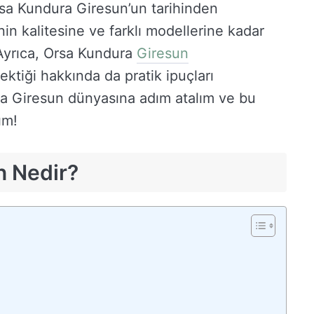
rsa Kundura Giresun’un tarihinden
in kalitesine ve farklı modellerine kadar
 Ayrıca, Orsa Kundura
Giresun
ektiği hakkında da pratik ipuçları
ra Giresun dünyasına adım atalım ve bu
ım!
n Nedir?