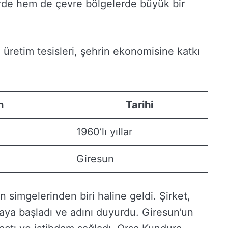
rde hem de çevre bölgelerde büyük bir
üretim tesisleri, şehrin ekonomisine katkı
n
Tarihi
1960’lı yıllar
Giresun
n simgelerinden biri haline geldi. Şirket,
aya başladı ve adını duyurdu. Giresun’un