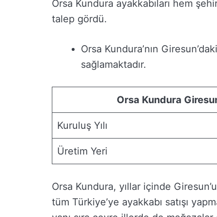
Orsa Kundura ayakkabıları hem şehi
talep gördü.
Orsa Kundura’nın Giresun’daki 
sağlamaktadır.
Orsa Kundura Giresu
Kuruluş Yılı
Üretim Yeri
Orsa Kundura, yıllar içinde Giresun’u
tüm Türkiye’ye ayakkabı satışı yapm