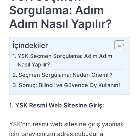
Sorgulama: Adım
Adım Nasıl Yapılır?
İçindekiler
YSK Seçmen Sorgulama: Adım Adım
Nasıl Yapılır?
Seçmen Sorgulama: Neden Önemli?
Sonuç: Bilinçli ve Güvende Oy Kullanın!
1. YSK Resmi Web Sitesine Giriş:
YSK’nın resmi web sitesine giriş yapmak
için tarayıcınızın adres çubuğuna