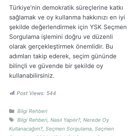
Türkiye’nin demokratik süreçlerine katkı
sağlamak ve oy kullanma hakkınızı en iyi
şekilde değerlendirmek için YSK Seçmen
Sorgulama işlemini doğru ve düzenli
olarak gerçekleştirmek önemlidir. Bu
adımları takip ederek, seçim gününde
bilinçli ve güvende bir şekilde oy
kullanabilirsiniz.
Post Views:
544
Kategoriler
Bilgi Rehberi
Etiketler
Bilgi Rehberi
,
Nasıl Yapılır?
,
Nerede Oy
Kullanacağım?
,
Seçmen Sorgulama
,
Seçmen